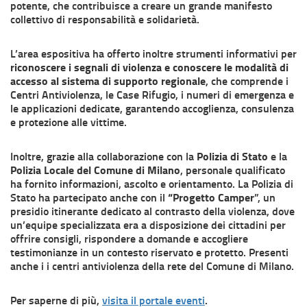
potente, che contribuisce a creare un grande manifesto
collettivo di responsabilità e solidarietà.
L’area espositiva ha offerto inoltre strumenti informativi per
riconoscere i segnali di violenza e conoscere le modalità di
accesso al sistema di supporto regionale
, che comprende i
Centri Antiviolenza, le Case Rifugio, i numeri di emergenza e
le applicazioni dedicate, garantendo accoglienza, consulenza
e protezione alle vittime.
Inoltre, grazie alla collaborazione con la
Polizia di Stato
e la
Polizia Locale del Comune di Milano
, personale qualificato
ha fornito informazioni, ascolto e orientamento. La Polizia di
Stato ha partecipato anche con il
“Progetto Camper
”, un
presidio itinerante dedicato al contrasto della violenza, dove
un’equipe specializzata era a disposizione dei cittadini per
offrire consigli, rispondere a domande e accogliere
testimonianze in un contesto riservato e protetto. Presenti
anche i i centri antiviolenza della rete del Comune di Milano.
Per saperne di più,
visita il portale eventi
.