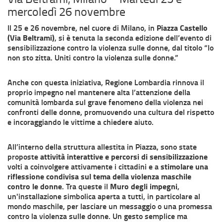
mercoledì 26 novembre
Il 25 e 26 novembre, nel cuore di Milano, in
Piazza Castello
(Via Beltrami)
, si è tenuta la seconda edizione dell’evento di
sensibilizzazione contro la violenza sulle donne, dal titolo “Io
non sto zitta. Uniti contro la violenza sulle donne.”
Anche con questa iniziativa, Regione Lombardia rinnova il
proprio impegno nel mantenere alta l’attenzione della
comunità lombarda sul grave fenomeno della violenza nei
confronti delle donne, promuovendo una cultura del rispetto
e incoraggiando le vittime a chiedere aiuto.
All’interno della struttura allestita in Piazza, sono state
proposte
attività interattive e percorsi di sensibilizzazione
volti a coinvolgere attivamente i cittadini e a
stimolare una
riflessione condivisa sul tema della violenza maschile
contro le donne
. Tra queste il
Muro degli impegni
,
un'installazione simbolica aperta a tutti, in particolare al
mondo maschile, per lasciare un messaggio o una promessa
contro la violenza sulle donne. Un gesto semplice ma