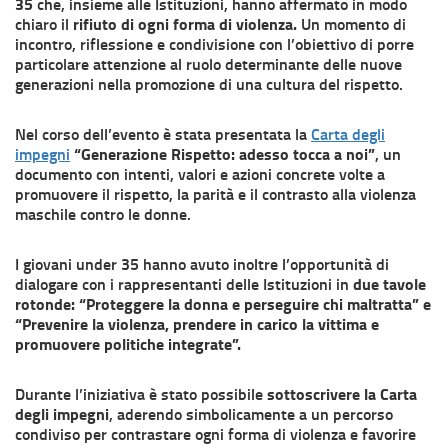
35
che, insieme alle Istituzioni, hanno affermato in modo
chiaro il
rifiuto di ogni forma di violenza.
Un momento di
incontro, riflessione e condivisione con l’obiettivo di porre
particolare attenzione al ruolo determinante delle nuove
generazioni nella promozione di una cultura del rispetto.
Nel corso dell’evento è stata presentata la
Carta degli
impegni
“Generazione Rispetto: adesso tocca a noi”
, un
documento con intenti, valori e azioni concrete volte a
promuovere il rispetto, la parità e il contrasto alla violenza
maschile contro le donne.
I giovani under 35 hanno avuto inoltre l’opportunità di
dialogare con i rappresentanti delle Istituzioni in
due tavole
rotonde: “Proteggere la donna e perseguire chi maltratta” e
“Prevenire la violenza, prendere in carico la vittima e
promuovere politiche integrate”.
Durante l’iniziativa è stato possibile
sottoscrivere la Carta
degli impegni
, aderendo simbolicamente a un percorso
condiviso per contrastare ogni forma di violenza e favorire