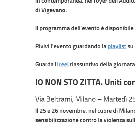
In contemporanea, nel foyer dell’Audito
di Vigevano.
Il programma dell'evento è disponibile 
Rivivi l'evento guardando la
playlist
su 
Guarda il
reel
riassuntivo della giornata
IO NON STO ZITTA. Uniti con
Via Beltrami, Milano – Martedì 
Il 25 e 26 novembre, nel cuore di Milan
sensibilizzazione contro la violenza sull