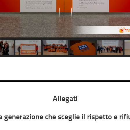
Allegati
nerazione che sceglie il rispetto e rifiu