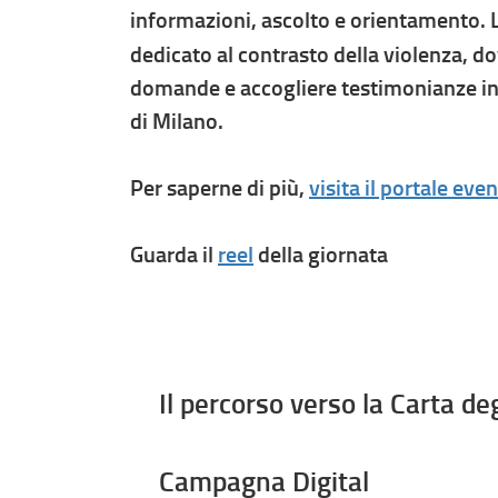
informazioni, ascolto e orientamento. L
dedicato al contrasto della violenza, do
domande e accogliere testimonianze in u
di Milano.
Per saperne di più,
visita il portale even
Guarda il
reel
della giornata
Il percorso verso la Carta d
Campagna Digital