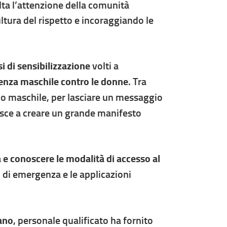
ta l’attenzione della comunità
tura del rispetto e incoraggiando le
si di sensibilizzazione
volti a
lenza maschile contro le donne
. Tra
ndo maschile, per lasciare un messaggio
isce a creare un grande manifesto
a e conoscere le modalità di accesso al
i di emergenza e le applicazioni
lano
, personale qualificato ha fornito