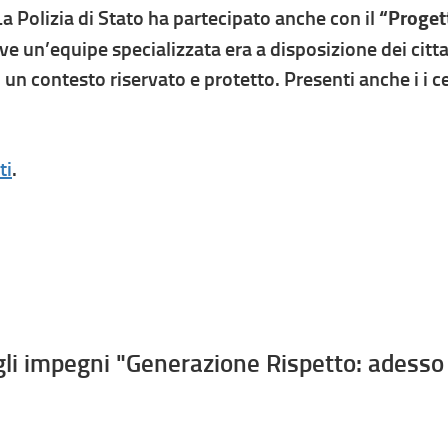
a Polizia di Stato ha partecipato anche con il
“Proget
ve un’equipe specializzata era a disposizione dei cittad
n contesto riservato e protetto. Presenti anche i i c
ti
.
egli impegni "Generazione Rispetto: adesso 