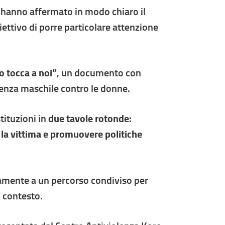
, hanno affermato in modo chiaro il
ettivo di porre particolare attenzione
 tocca a noi”
, un documento con
iolenza maschile contro le donne.
tituzioni in
due tavole rotonde:
 la vittima e promuovere politiche
amente a un percorso condiviso per
i contesto.