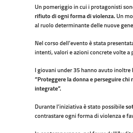
Un pomeriggio in cui i protagonisti sono
rifiuto di ogni forma di violenza.
Un mom
al ruolo determinante delle nuove gener
Nel corso dell’evento è stata presentat
intenti, valori e azioni concrete volte a
I giovani under 35 hanno avuto inoltre l
“Proteggere la donna e perseguire chi m
integrate”.
Durante l’iniziativa è stato possibile
sot
contrastare ogni forma di violenza e fa