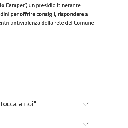
to Camper
”, un presidio itinerante
ini per offrire consigli, rispondere a
entri antiviolenza della rete del Comune
tocca a noi"