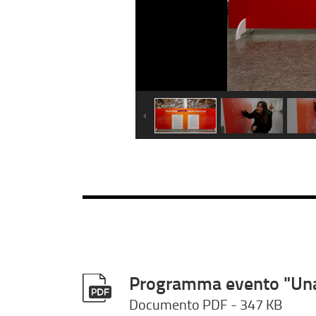
Programma evento "Una ge
Documento PDF
- 347 KB