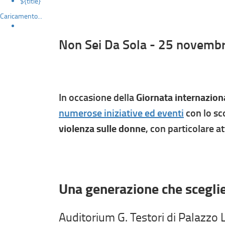
${title}
Caricamento...
Non Sei Da Sola - 25 novemb
In occasione della
Giornata internazion
numerose iniziative ed eventi
con lo sc
violenza sulle donne
, con particolare a
Una generazione che sceglie i
Auditorium G. Testori di Palazzo