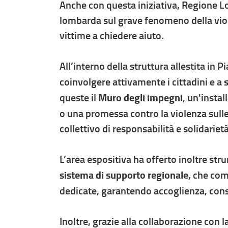
Anche con questa iniziativa, Regione L
lombarda sul grave fenomeno della viol
vittime a chiedere aiuto.
All’interno della struttura allestita in 
coinvolgere attivamente i cittadini e a
s
queste il
Muro degli impegni
, un'insta
o una promessa contro la violenza sull
collettivo di responsabilità e solidarietà
L’area espositiva ha offerto inoltre str
sistema di supporto regionale
, che com
dedicate, garantendo accoglienza, cons
Inoltre, grazie alla collaborazione con l