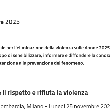
re 2025
ale per l'eliminazione della violenza sulle donne 2025
opo di sensibilizzare, informare e diffondere la conos
ttenzione alla
prevenzione del fenomeno
.
l rispetto e rifiuta la violenza
 Lombardia, Milano - Lunedì 25 novembre 2025