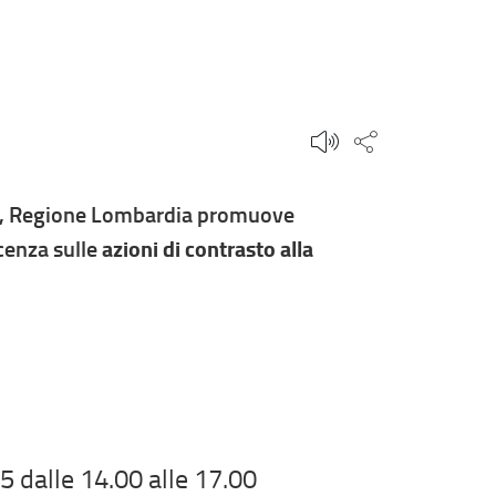
Condividi qu
, Regione Lombardia promuove
cenza sulle
azioni di contrasto alla
 dalle 14.00 alle 17.00