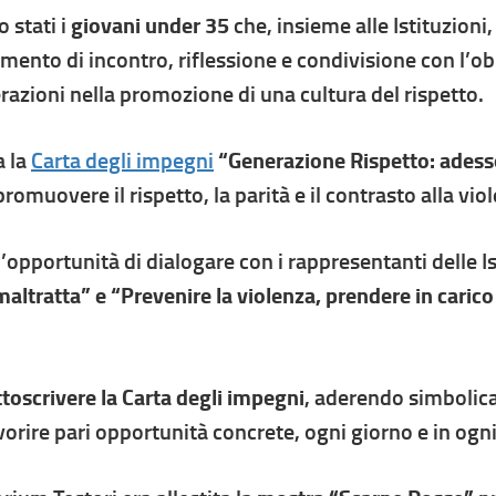
 stati i
giovani under 35
che, insieme alle Istituzioni
ento di incontro, riflessione e condivisione con l’obi
azioni nella promozione di una cultura del rispetto.
a la
Carta degli impegni
“Generazione Rispetto: adesso
 promuovere il rispetto, la parità e il contrasto alla v
’opportunità di dialogare con i rappresentanti delle Is
altratta” e “Prevenire la violenza, prendere in carico
toscrivere la Carta degli impegni
, aderendo simbolic
vorire pari opportunità concrete, ogni giorno e in ogn